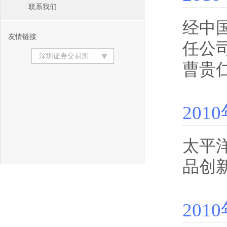
联系我们
经中
友情链接
任公
深圳证券交易所
曹贵
201
太平
品创
201