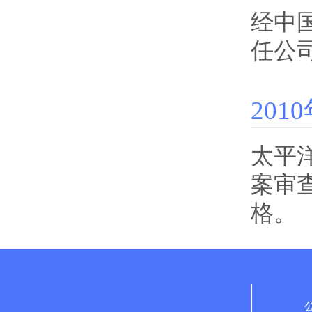
经中
任公
201
太平
案审
格。