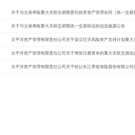
关于与太保寿险重大关联交易暨委托投资资产管理合同（统一交易
关于与太保寿险重大关联交易暨统一交易协议的信息披露公告
太平洋资产管理有限责任公司关于设立巨灾风险资产支持计划重大关联
太平洋资产管理有限责任公司关于增加注册资本的重大关联交易信息披
太平洋资产管理有限责任公司关于转让长江养老保险股份有限公司股权